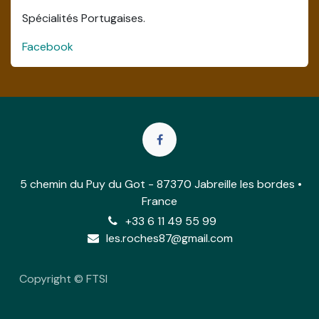
Spécialités Portugaises.
Facebook
5 chemin du Puy du Got - 87370 Jabreille les bordes •
France
+33 6 11 49 55 99
les.roches87@gmail.com
Copyright © FTSI