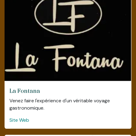
La Fontana
Venez faire l'expérience d'un véritable voyage
gastronomique.
Site Web