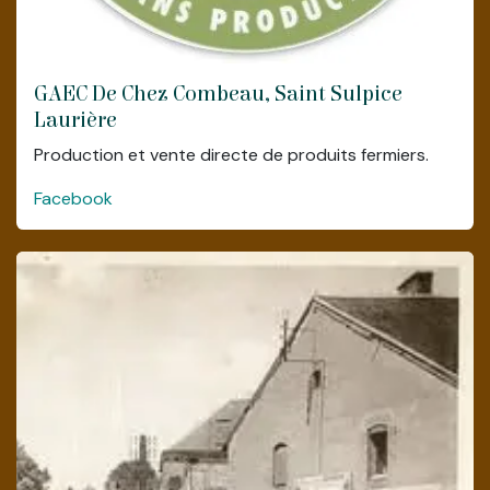
GAEC De Chez Combeau, Saint Sulpice
Laurière
Production et vente directe de produits fermiers.
Facebook
Chambre d'hôte (ouverture en mars
2025)