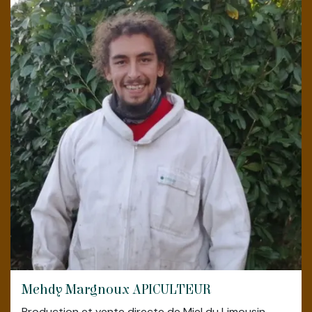
Chambre d'hôte (ouverture en mars
2025)
Mehdy Margnoux APICULTEUR
Production et vente directe de Miel du Limousin.